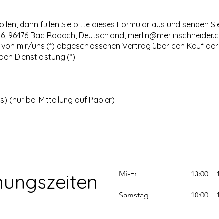
len, dann füllen Sie bitte dieses Formular aus und senden Sie
r. 46, 96476 Bad Rodach, Deutschland,
merlin@merlinschneider.
den von mir/uns (*) abgeschlossenen Vertrag über den Kauf de
en Dienstleistung (*)
) (nur bei Mitteilung auf Papier)
Mi-Fr
13:00 – 
nungszeiten
Samstag
10:00 – 