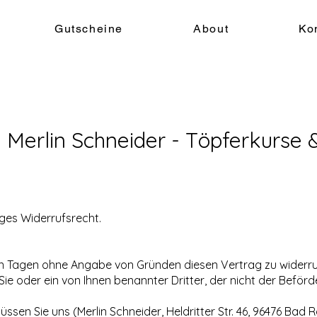
Gutscheine
About
Ko
Merlin Schneider - Töpferkurse &
ges Widerrufsrecht.
hn Tagen ohne Angabe von Gründen diesen Vertrag zu widerruf
e oder ein von Ihnen benannter Dritter, der nicht der Beförder
sen Sie uns (Merlin Schneider, Heldritter Str. 46, 96476 Bad