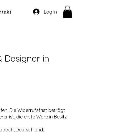
Log In
ntakt
 Designer in
en. Die Widerrufsfrist beträgt
er ist, die erste Ware in Besitz
 Rodach, Deutschland,