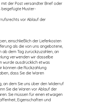
in mit der Post versandter Brief oder
as beigefügte Muster-
rrufsrechts vor Ablauf der
en, einschließlich der Lieferkosten
eferung als die von uns angebotene,
en ab dem Tag zurückzuzahlen, an
zahlung verwenden wir dasselbe
nen wurde ausdrücklich etwas
Wir können die Rückzahlung
aben, dass Sie die Waren
g, an dem Sie uns über den Widerruf
enn Sie die Waren vor Ablauf der
ren. Sie müssen für einen etwaigen
affenheit, Eigenschaften und