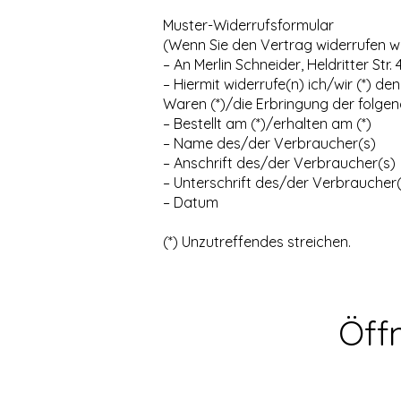
Muster-Widerrufsformular
(Wenn Sie den Vertrag widerrufen wol
– An Merlin Schneider, Heldritter St
– Hiermit widerrufe(n) ich/wir (*) 
Waren (*)/die Erbringung der folgend
– Bestellt am (*)/erhalten am (*)
– Name des/der Verbraucher(s)
– Anschrift des/der Verbraucher(s)
– Unterschrift des/der Verbraucher(s
– Datum
(*) Unzutreffendes streichen.
Öff