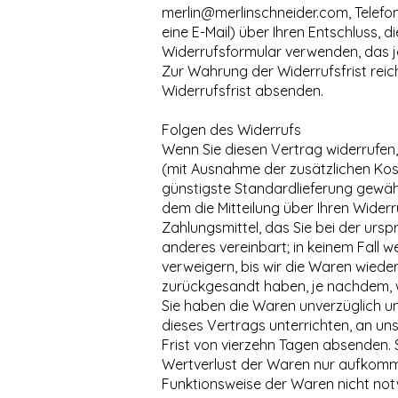
merlin@merlinschneider.com
, Telef
eine E-Mail) über Ihren Entschluss, 
Widerrufsformular verwenden, das je
Zur Wahrung der Widerrufsfrist reic
Widerrufsfrist absenden.
Folgen des Widerrufs
Wenn Sie diesen Vertrag widerrufen, 
(mit Ausnahme der zusätzlichen Kost
günstigste Standardlieferung gewäh
dem die Mitteilung über Ihren Wider
Zahlungsmittel, das Sie bei der urs
anderes vereinbart; in keinem Fall
verweigern, bis wir die Waren wiede
zurückgesandt haben, je nachdem, we
Sie haben die Waren unverzüglich u
dieses Vertrags unterrichten, an un
Frist von vierzehn Tagen absenden.
Wertverlust der Waren nur aufkomme
Funktionsweise der Waren nicht not