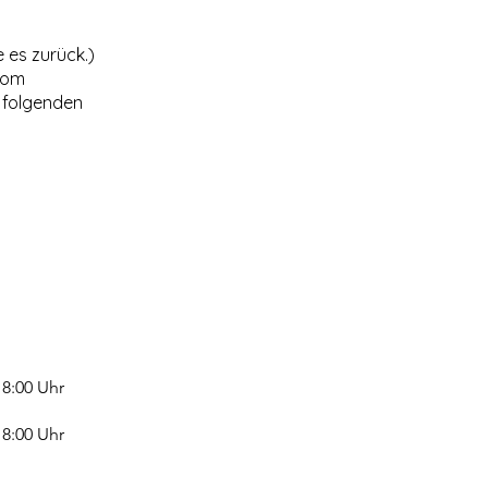
 es zurück.)
com
r folgenden
18:00 Uhr
18:00 Uhr