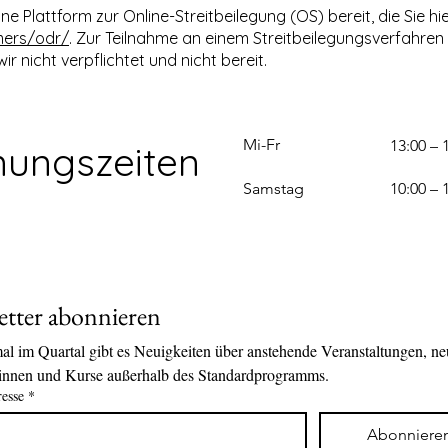
e Plattform zur Online-Streitbeilegung (OS) bereit, die Sie hi
mers/odr/
. Zur Teilnahme an einem Streitbeilegungsverfahren 
r nicht verpflichtet und nicht bereit.
Mi-Fr
13:00 – 
nungszeiten
Samstag
10:00 – 
tter abonnieren
l im Quartal gibt es Neuigkeiten über anstehende Veranstaltungen, ne
rinnen und Kurse außerhalb des Standardprogramms.
esse
*
Abonniere