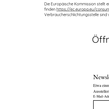
Die Europäische Kommission stellt ein
finden
https://ec.europa.eu/consu
Verbraucherschlichtungsstelle sind wi
Öff
Newsle
Etwa einma
Ausstelle
E-Mail-Adr