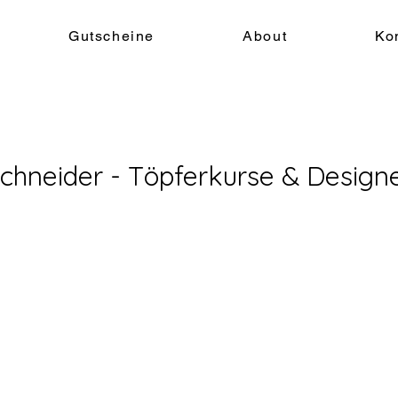
Gutscheine
About
Ko
chneider - Töpferkurse & Design