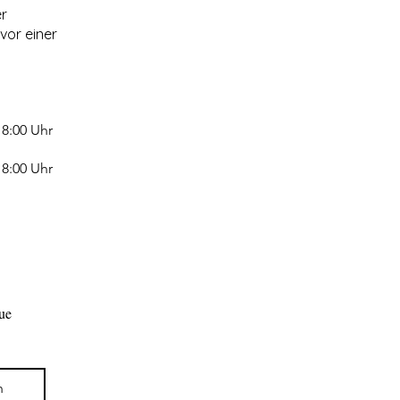
er
vor einer
18:00 Uhr
18:00 Uhr
ue 
n